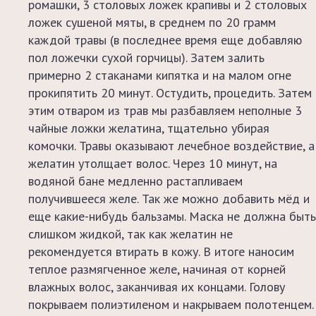
ромашки, 3 столовых ложек крапивы и 2 столовых
рекомендациями!
ложек сушеной мяты, в среднем по 20 грамм
каждой травы (в последнее время еще добавляю
пол ложечки сухой горчицы). Затем залить
примерно 2 стаканами кипятка и на малом огне
прокипятить 20 минут. Остудить, процедить. Затем
этим отваром из трав мы разбавляем неполные 3
чайные ложки желатина, тщательно убирая
комочки. Травы оказывают лечебное воздействие, а
желатин утолщает волос. Через 10 минут, на
водяной бане медленно растапливаем
получившееся желе. Так же можно добавить мёд и
еще какие-нибудь бальзамы. Маска не должна быть
слишком жидкой, так как желатин не
рекомендуется втирать в кожу. В итоге наносим
теплое размягченное желе, начиная от корней
влажных волос, заканчивая их концами. Голову
покрываем полиэтиленом и накрываем полотенцем.